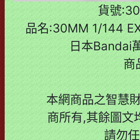
貨號:30
品名:30MM 1/144 E
日本Bandai
商
本網商品之智慧
商所有,其餘圖文
請勿任