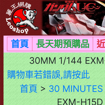
首頁
長天期預購品
30MM 1/144 EX
購物車若錯誤,請按此
首頁
>
30 MINUTES
EXM-H15D