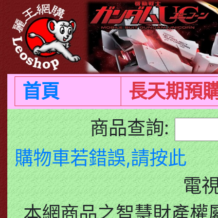
首頁
長天期預
商品查詢:
購物車若錯誤,請按此
電
本網商品之智慧財產權