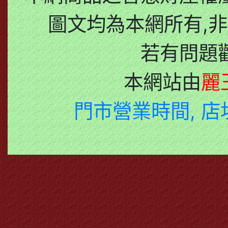
圖文均為本網所有,非
若有問題
本網站由
麗
門市營業時間, 店