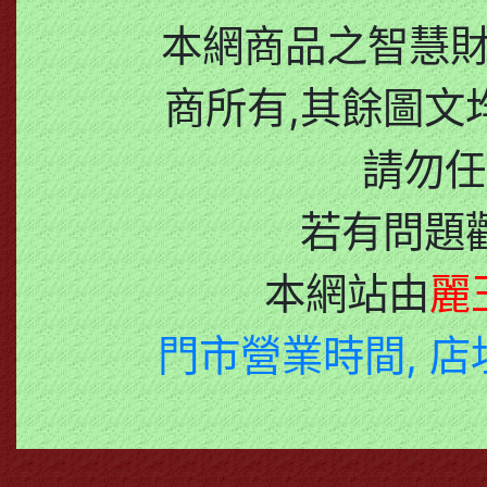
本網商品之智慧
商所有,其餘圖文
請勿任
若有問題
本網站由
麗
門市營業時間, 店