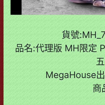
貨號:MH_7
品名:代理版 MH限定 P
五
MegaHouse
商