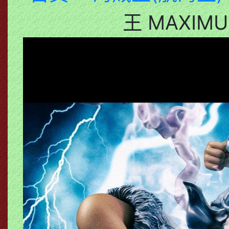
王 MAXIM