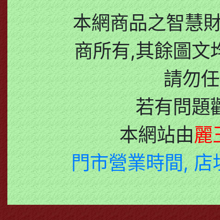
本網商品之智慧
商所有,其餘圖文
請勿任
若有問題
本網站由
麗
門市營業時間, 店