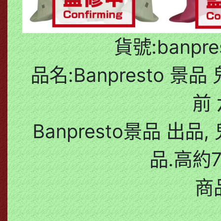
貨號:banpres
品名:Banpresto 
前
Banpresto景品 出
品.高約7
商