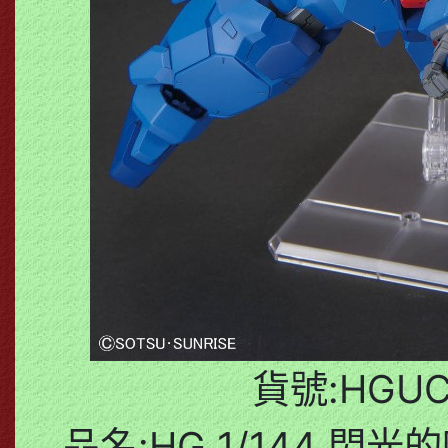
貨號:HGUC_
品名:HG 1/144 閃