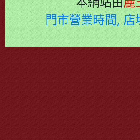
本網站由
麗
門市營業時間, 店