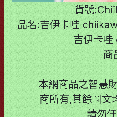
貨號:Chii
品名:吉伊卡哇 chiik
吉伊卡哇 c
商
本網商品之智慧
商所有,其餘圖文
請勿任