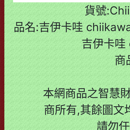
貨號:Chii
品名:吉伊卡哇 chiik
吉伊卡哇 c
商
本網商品之智慧
商所有,其餘圖文
請勿任