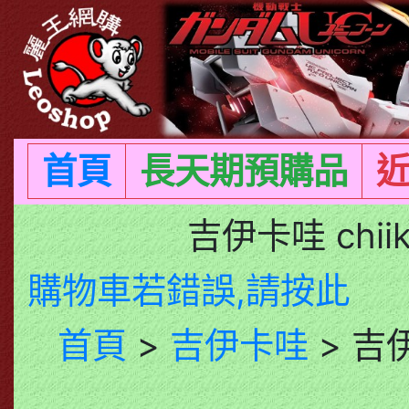
首頁
長天期預購品
吉伊卡哇 chi
購物車若錯誤,請按此
首頁
>
吉伊卡哇
> 吉伊