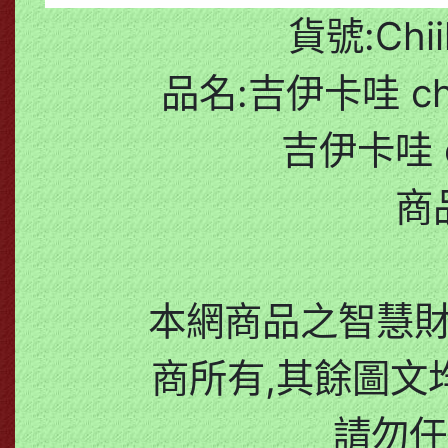
貨號:Chii
品名:吉伊卡哇 ch
吉伊卡哇 c
商
本網商品之智慧
商所有,其餘圖文
請勿任