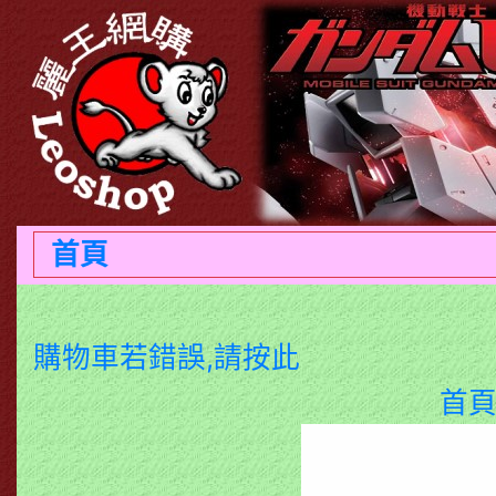
首頁
購物車若錯誤,請按此
首