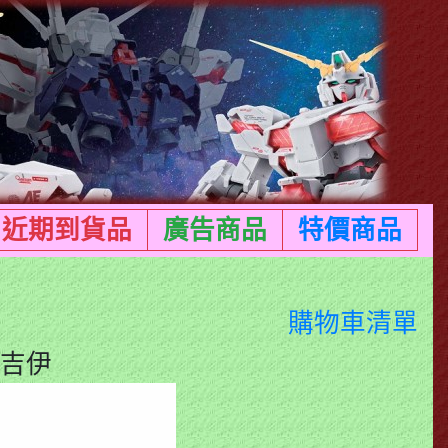
近期到貨品
廣告商品
特價商品
購物車清單
 吉伊