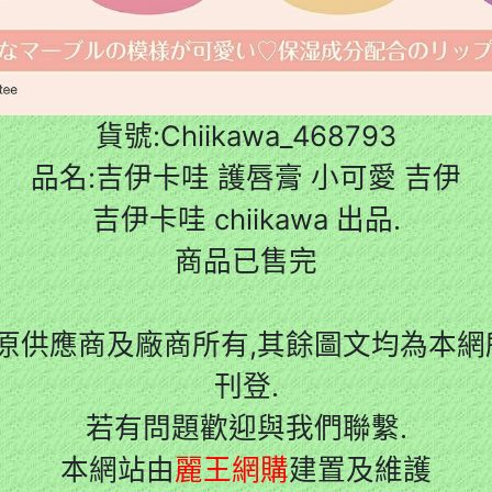
貨號:Chiikawa_468793
品名:吉伊卡哇 護唇膏 小可愛 吉伊
吉伊卡哇 chiikawa 出品.
商品已售完
原供應商及廠商所有,其餘圖文均為本網所
刊登.
若有問題歡迎與我們聯繫.
本網站由
麗王網購
建置及維護