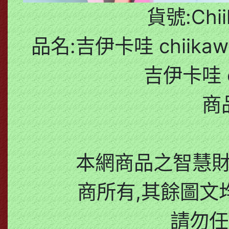
貨號:Chii
品名:吉伊卡哇 chiik
吉伊卡哇 c
商
本網商品之智慧
商所有,其餘圖文
請勿任