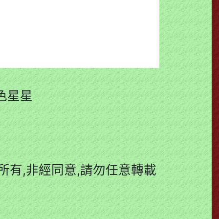
黑色星星
有,非經同意,請勿任意轉載