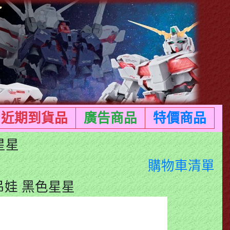
近期到貨品
廣告商品
特價商品
星星
購物車清單
 吊娃 黑色星星