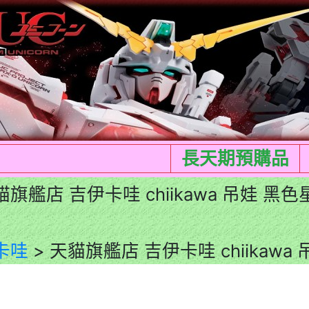
長天期預購品
貓旗艦店 吉伊卡哇 chiikawa 吊娃 黑色
卡哇
> 天貓旗艦店 吉伊卡哇 chiikawa