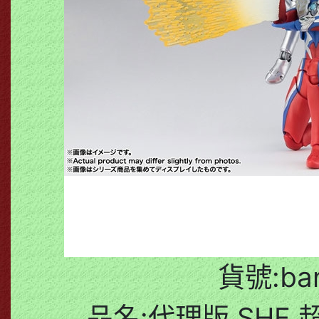
貨號:ban
品名:代理版 SHF