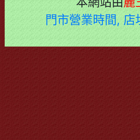
本網站由
麗
門市營業時間, 店