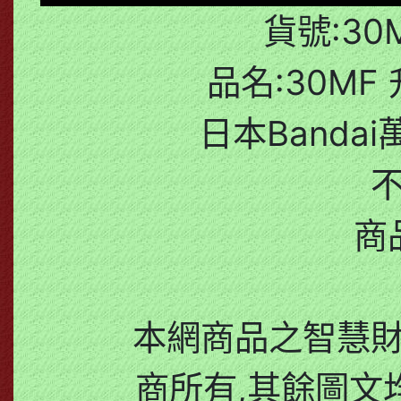
貨號:30M
品名:30MF
日本Bandai
商
本網商品之智慧
商所有,其餘圖文