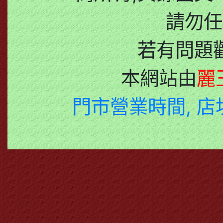
請勿任
若有問題
本網站由
麗
門市營業時間, 店