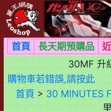
首頁
長天期預購品
30MF 
購物車若錯誤,請按此
首頁
>
30 MINUTES 