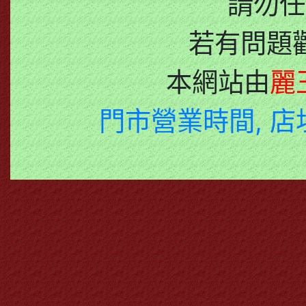
請勿任
若有問題
本網站由
麗
門市營業時間, 店