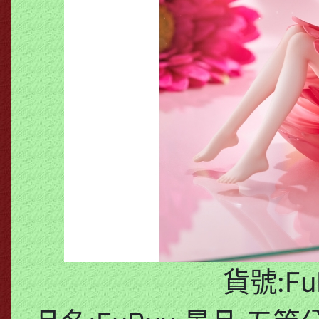
貨號:FuR