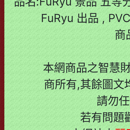
品名:FuRyu 景品 五等
FuRyu 出品 , P
商
本網商品之智慧
商所有,其餘圖文
請勿任
若有問題