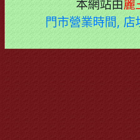
本網站由
麗
門市營業時間, 店