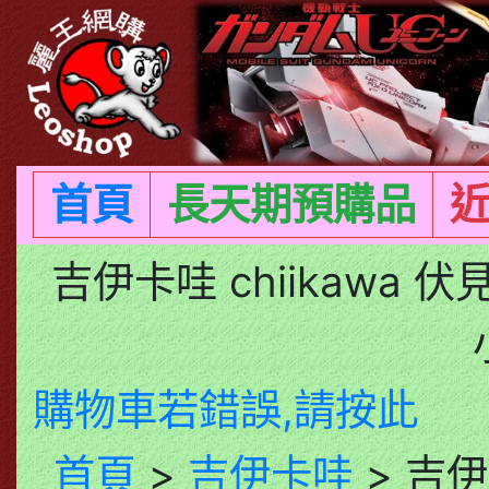
首頁
長天期預購品
吉伊卡哇 chiikawa
購物車若錯誤,請按此
首頁
>
吉伊卡哇
> 吉伊