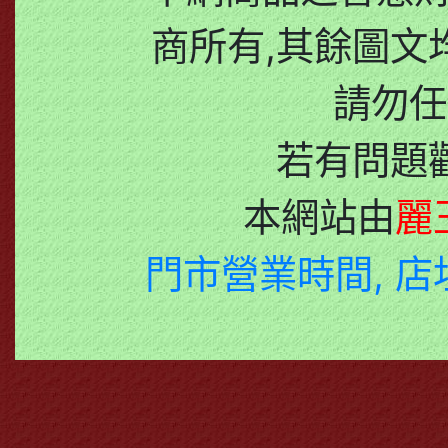
商所有,其餘圖文
請勿任
若有問題
本網站由
麗
門市營業時間, 店