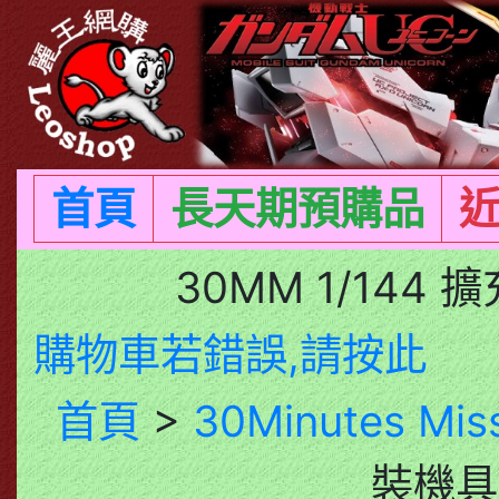
首頁
長天期預購品
30MM 1/144
購物車若錯誤,請按此
首頁
>
30Minutes Mis
裝機具