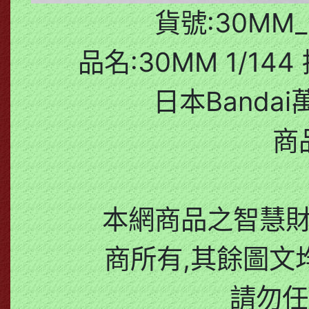
貨號:30MM_E
品名:30MM 1/1
日本Bandai
商
本網商品之智慧
商所有,其餘圖文
請勿任