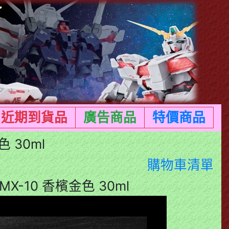
近期到貨品
廣告商品
特價商品
 30ml
購物車清單
X-10 香檳金色 30ml