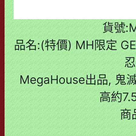
貨號:M
品名:(特價) MH限定 
忍
MegaHouse出品, 
高約7.
商