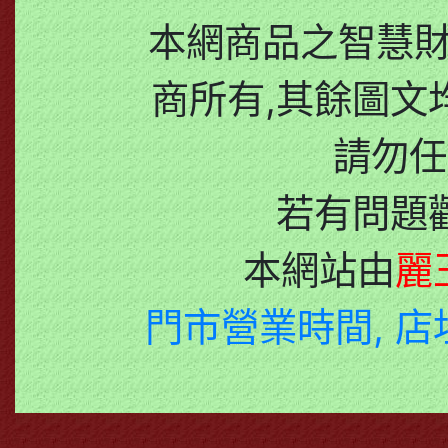
本網商品之智慧
商所有,其餘圖文
請勿任
若有問題
本網站由
麗
門市營業時間, 店