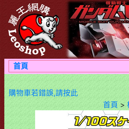
首頁
購物車若錯誤,請按此
首頁
>