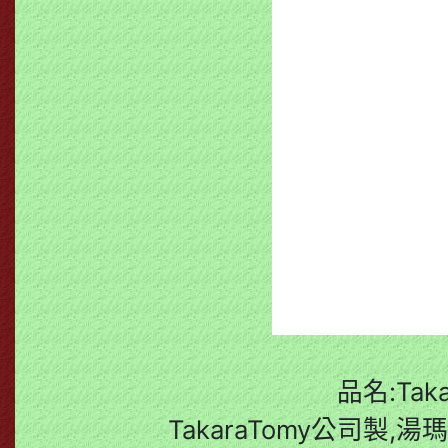
品名:Ta
TakaraTomy公司製