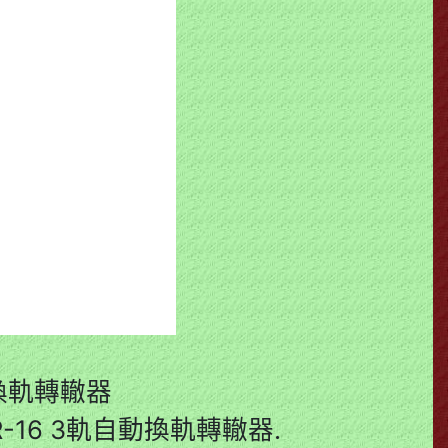
動換軌轉轍器
-16 3軌自動換軌轉轍器.