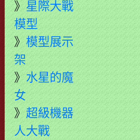
》
星際大戰
模型
》
模型展示
架
》
水星的魔
女
》
超級機器
人大戰