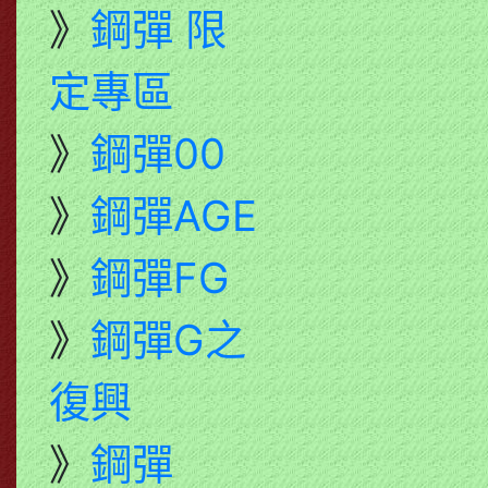
》
鋼彈 限
定專區
》
鋼彈00
》
鋼彈AGE
》
鋼彈FG
》
鋼彈G之
復興
》
鋼彈