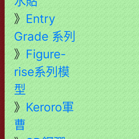
水貼
》
Entry
Grade 系列
》
Figure-
rise系列模
型
》
Keroro軍
曹