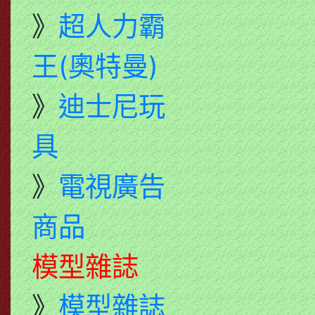
》
超人力霸
王(奧特曼)
》
迪士尼玩
具
》
電視廣告
商品
模型雜誌
》
模型雜誌