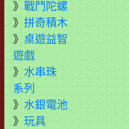
》
戰鬥陀螺
》
拼奇積木
》
桌遊益智
遊戲
》
水串珠
系列
》
水銀電池
》
玩具