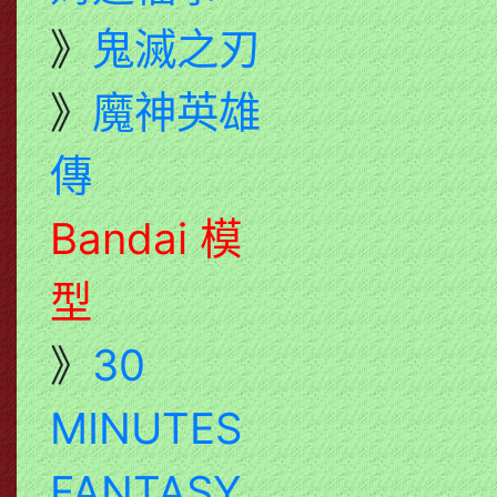
》
鬼滅之刃
》
魔神英雄
傳
Bandai 模
型
》
30
MINUTES
FANTASY