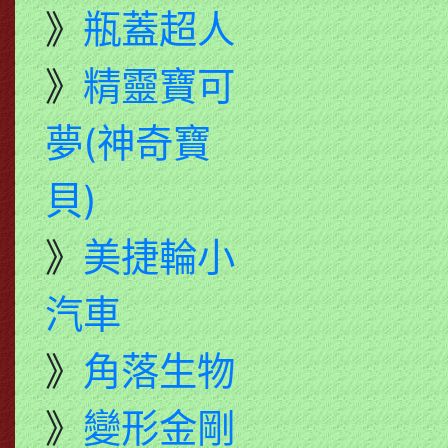
》
瓶蓋超人
》
精靈寶可
夢(神奇寶
貝)
》
美捷輪小
汽車
》
角落生物
》
變形金剛