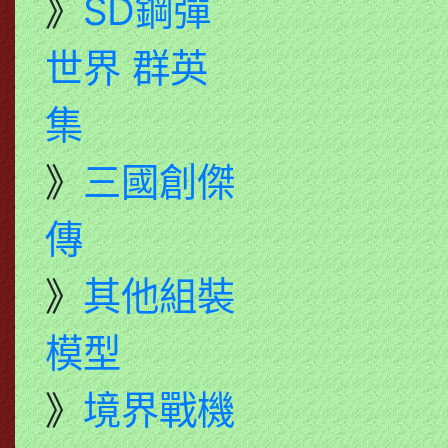
》
SD鋼彈
世界 群英
集
》
三國創傑
傳
》
其他組裝
模型
》
境界戰機