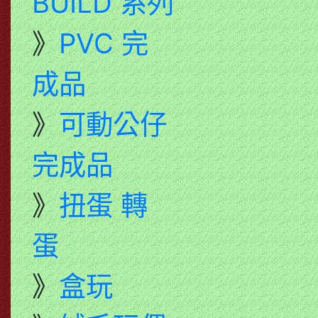
BUILD 系列
》
PVC 完
成品
》
可動公仔
完成品
》
扭蛋 轉
蛋
》
盒玩