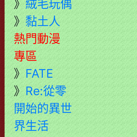
》
絨毛玩偶
》
黏土人
熱門動漫
專區
》
FATE
》
Re:從零
開始的異世
界生活