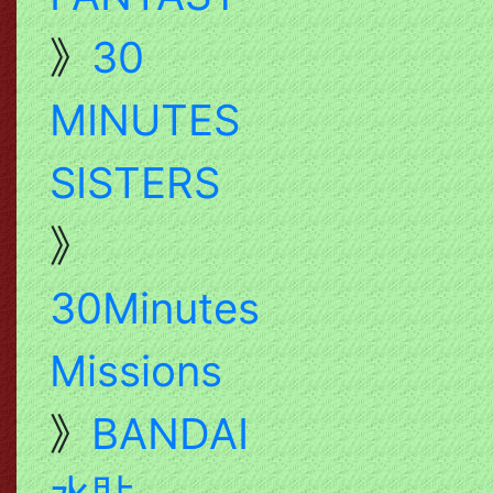
》
30
MINUTES
SISTERS
》
30Minutes
Missions
》
BANDAI