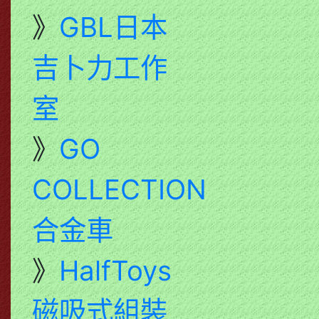
》
GBL日本
吉卜力工作
室
》
GO
COLLECTION
合金車
》
HalfToys
磁吸式組裝