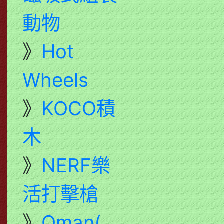
動物
》
Hot
Wheels
》
KOCO積
木
》
NERF樂
活打擊槍
》
Qman(