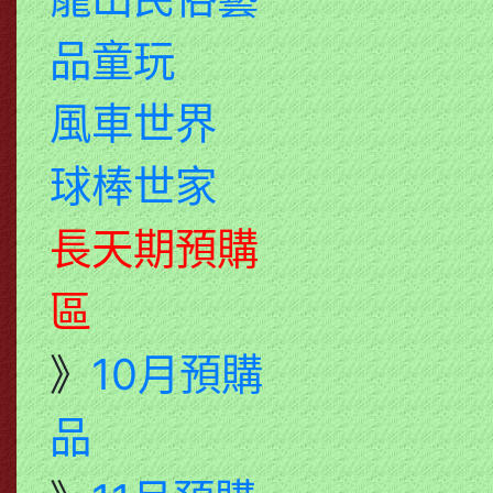
品童玩
風車世界
球棒世家
長天期預購
區
》
10月預購
品