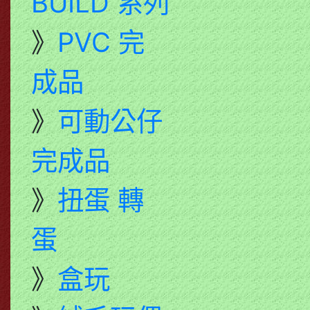
BUILD 系列
》
PVC 完
成品
》
可動公仔
完成品
》
扭蛋 轉
蛋
》
盒玩