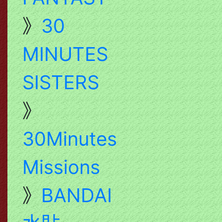
》
30
MINUTES
SISTERS
》
30Minutes
Missions
》
BANDAI