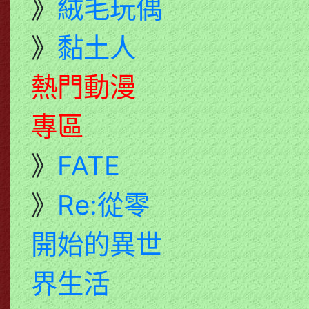
》
絨毛玩偶
》
黏土人
熱門動漫
專區
》
FATE
》
Re:從零
開始的異世
界生活