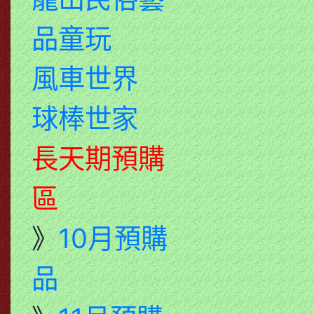
品童玩
風車世界
球棒世家
長天期預購
區
》
10月預購
品