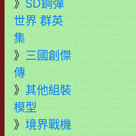
》
SD鋼彈
世界 群英
集
》
三國創傑
傳
》
其他組裝
模型
》
境界戰機