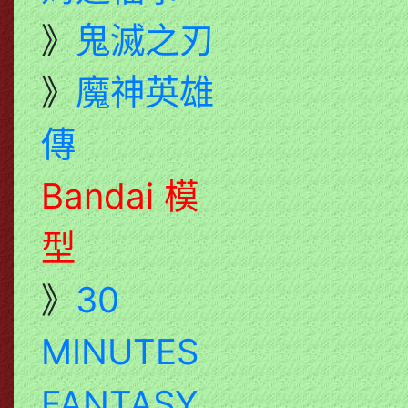
》
鬼滅之刃
》
魔神英雄
傳
Bandai 模
型
》
30
MINUTES
FANTASY