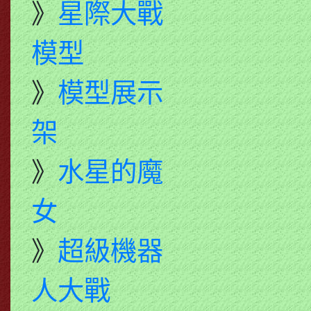
》
星際大戰
模型
》
模型展示
架
》
水星的魔
女
》
超級機器
人大戰