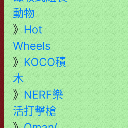
動物
》
Hot
Wheels
》
KOCO積
木
》
NERF樂
活打擊槍
》
Qman(