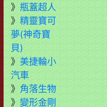
》
瓶蓋超人
》
精靈寶可
夢(神奇寶
貝)
》
美捷輪小
汽車
》
角落生物
》
變形金剛