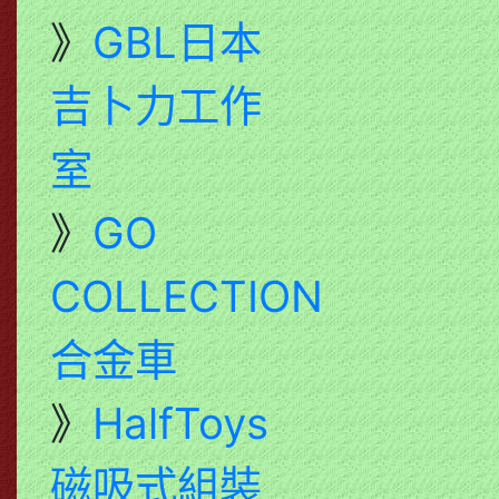
》
GBL日本
吉卜力工作
室
》
GO
COLLECTION
合金車
》
HalfToys
磁吸式組裝