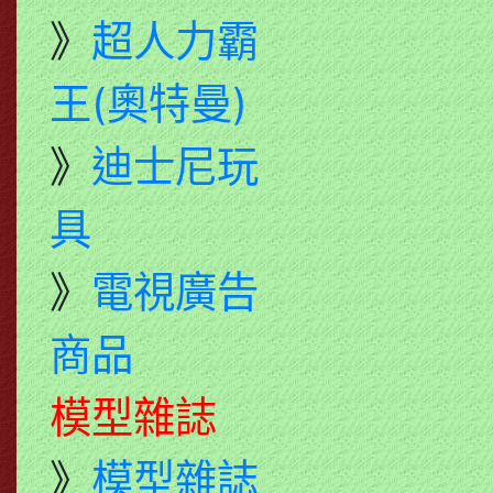
》
超人力霸
王(奧特曼)
》
迪士尼玩
具
》
電視廣告
商品
模型雜誌
》
模型雜誌