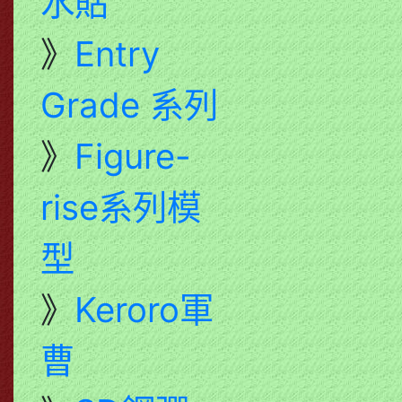
水貼
》
Entry
Grade 系列
》
Figure-
rise系列模
型
》
Keroro軍
曹