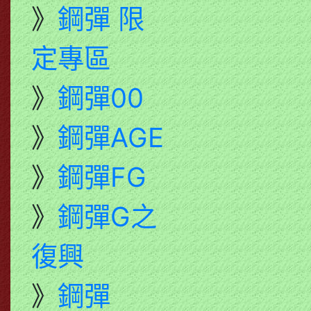
》
鋼彈 限
定專區
》
鋼彈00
》
鋼彈AGE
》
鋼彈FG
》
鋼彈G之
復興
》
鋼彈