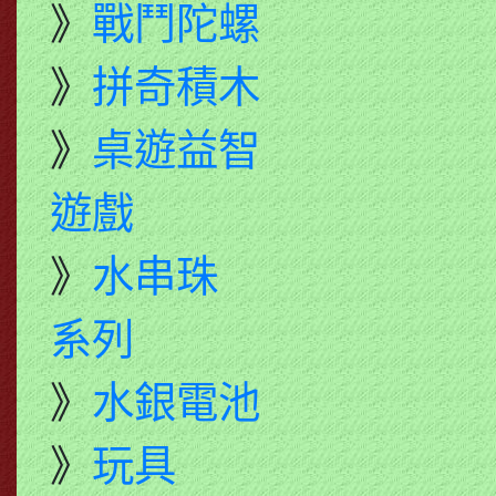
》
戰鬥陀螺
》
拼奇積木
》
桌遊益智
遊戲
》
水串珠
系列
》
水銀電池
》
玩具